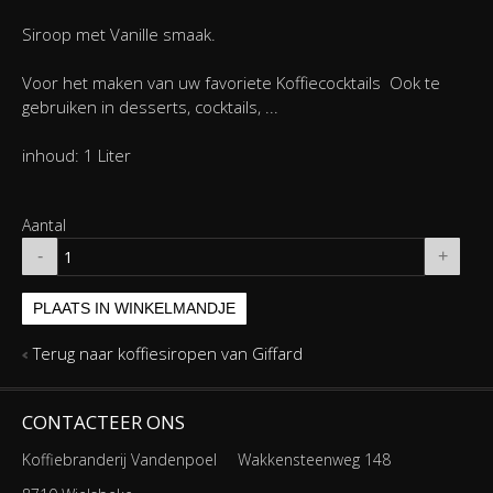
Siroop met Vanille smaak.
Voor het maken van uw favoriete Koffiecocktails Ook te
gebruiken in desserts, cocktails, ...
inhoud: 1 Liter
Aantal
-
+
PLAATS IN WINKELMANDJE
Terug naar koffiesiropen van Giffard
CONTACTEER ONS
Koffiebranderij Vandenpoel
Wakkensteenweg 148