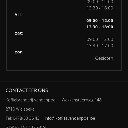
09:00 - 12:00
13:30 - 18:00
vri
:
09:00 - 12:00
13:30 - 18:00
zat
:
09:00 - 12:00
13:30 - 17:00
zon
:
Gesloten
CONTACTEER ONS
Koffiebranderij Vandenpoel
Wakkensteenweg 148
8710 Wielsbeke
Tel: 0478/53 36 43
info@koffiesvandenpoel.be
BTW BE 0817.426.819