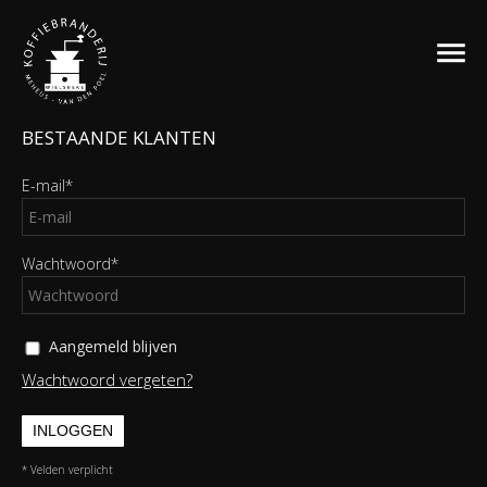
BESTAANDE KLANTEN
E-mail*
Wachtwoord*
Aangemeld blijven
Wachtwoord vergeten?
INLOGGEN
* Velden verplicht