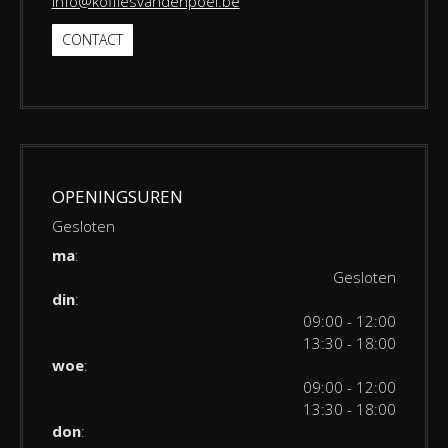
info@koffiesvandenpoel.be
CONTACT
OPENINGSUREN
Gesloten
ma
:
Gesloten
din
:
09:00 - 12:00
13:30 - 18:00
woe
:
09:00 - 12:00
13:30 - 18:00
don
: