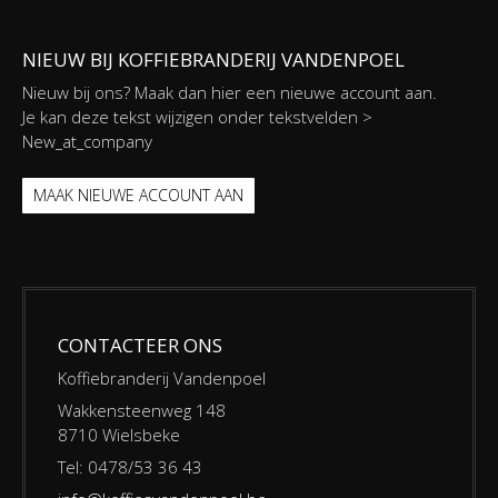
NIEUW BIJ KOFFIEBRANDERIJ VANDENPOEL
Nieuw bij ons? Maak dan hier een nieuwe account aan.
Je kan deze tekst wijzigen onder tekstvelden >
New_at_company
MAAK NIEUWE ACCOUNT AAN
CONTACTEER ONS
Koffiebranderij Vandenpoel
Wakkensteenweg 148
8710 Wielsbeke
Tel: 0478/53 36 43