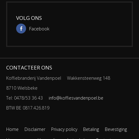
VOLG ONS
Facebook
CONTACTEER ONS
Koffiebranderij Vandenpoel
Wakkensteenweg 148
8710 Wielsbeke
Tel: 0478/53 36 43
info@koffiesvandenpoel.be
BTW BE 0817.426.819
Home
Disclaimer
Privacy policy
Betaling
Bevestiging