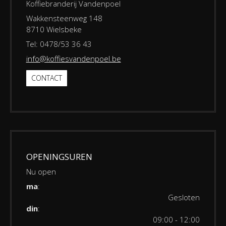
Koffiebranderij Vandenpoel
Wakkensteenweg 148
8710 Wielsbeke
Tel: 0478/53 36 43
info@koffiesvandenpoel.be
CONTACT
OPENINGSUREN
Nu open
ma
:
Gesloten
din
:
09:00 - 12:00