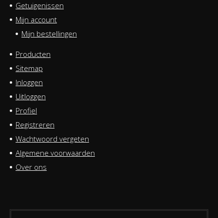
Getuigenissen
Mijn account
Mijn bestellingen
Producten
Sitemap
Inloggen
Uitloggen
Profiel
Registreren
Wachtwoord vergeten
Algemene voorwaarden
Over ons